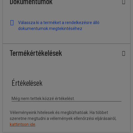
Dokumentumok
Válassza ki a terméket a rendelkezésre álló
dokumentumok megtekintéséhez
Termékértékelések
Véleményeink hitelesek és megbízhatóak. Ha többet
szeretne megtudni a vélemények ellenőrzési eljárásairól,
kattintson ide
.