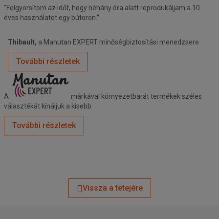
"Felgyorsítom az időt, hogy néhány óra alatt reprodukáljam a 10
éves használatot egy bútoron.“
Thibault,
a Manutan EXPERT minőségbiztosítási menedzsere
További részletek
A
márkával
környezetbarát
termékek széles
választékát kínáljuk a kisebb
További részletek
Vissza a tetejére