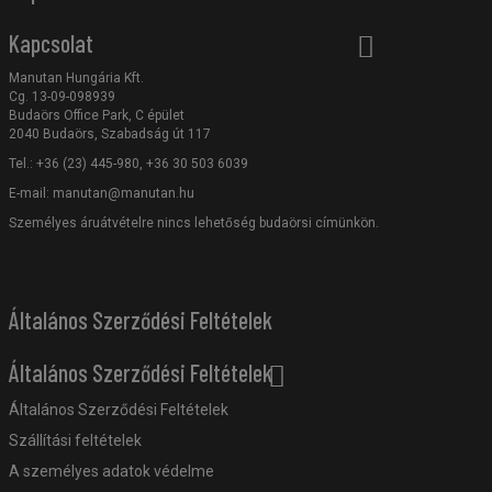
Kapcsolat
Manutan Hungária Kft.
Cg. 13-09-098939
Budaörs Office Park, C épület
2040 Budaörs, Szabadság út 117
Tel.: +36 (23) 445-980, +36 30 503 6039
E-mail:
manutan@manutan.hu
Személyes áruátvételre nincs lehetőség budaörsi címünkön.
Általános Szerződési Feltételek
Általános Szerződési Feltételek
Általános Szerződési Feltételek
Szállítási feltételek
A személyes adatok védelme