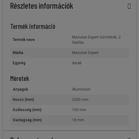
Részletes információk
Termék információ
Manutan Expert vízmérték, 2
Termék neve
libellás
Márka
Manutan Expert
Egység
darab
Méretek
Anyagok
Alumínium
Hossz (mm)
2000 mm
Szélesség (mm)
100 mm
Vastagság (mm)
18 mm