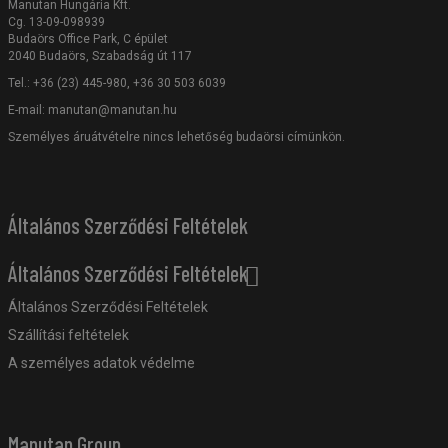
Manutan Hungária Kft.
Cg. 13-09-098939
Budaörs Office Park, C épület
2040 Budaörs, Szabadság út 117
Tel.: +36 (23) 445-980, +36 30 503 6039
E-mail:
manutan@manutan.hu
Személyes áruátvételre nincs lehetőség budaörsi címünkön.
Általános Szerződési Feltételek
Általános Szerződési Feltételek
Általános Szerződési Feltételek
Szállítási feltételek
A személyes adatok védelme
Manutan Group