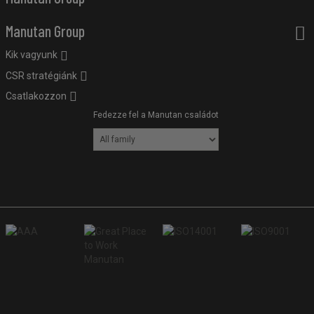
Manutan Group
Kik vagyunk
CSR stratégiánk
Csatlakozzon
Fedezze fel a Manutan családot