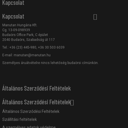
Kapcsolat
Kapcsolat
Manutan Hungária Kft.
Cg. 13-09-098939
Budaörs Office Park, C épület
2040 Budaörs, Szabadság út 117
Tel.: +36 (23) 445-980, +36 30 503 6039
E-mail:
manutan@manutan.hu
Személyes áruátvételre nincs lehetőség budaörsi címünkön.
Általános Szerződési Feltételek
Általános Szerződési Feltételek
Általános Szerződési Feltételek
Szállítási feltételek
A személyes adatok védelme