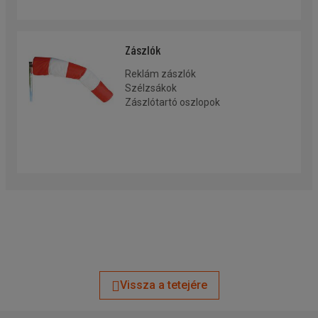
Zászlók
Reklám zászlók
Szélzsákok
Zászlótartó oszlopok
Vissza a tetejére