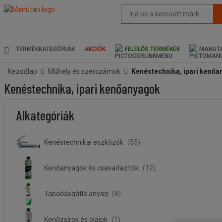
Az
oldal
javasolt
tartalma
és
TERMÉKKATEGÓRIÁK
AKCIÓK
FELELŐS TERMÉKEK
MANUTA
keresési
előzmények
Kezdőlap
Műhely és szerszámok
Kenéstechnika, ipari kenő
menü
Kenéstechnika, ipari kenőanyagok
Ár
Kevesebb
Felsőbb
Stock
A
Márka
Alkategóriák
köteg
köteg
termék
eredete
Kenéstechnikai eszközök
(55)
Kenőanyagok és csavarlazítók
(12)
Tapadásgátló anyag
(8)
Kenőzsírok és olajok
(1)