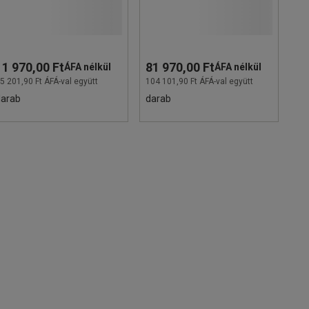
11 970,00 Ft
81 970,00 Ft
ÁFA nélkül
ÁFA nélkül
5 201,90 Ft ÁFÁ-val együtt
104 101,90 Ft ÁFÁ-val együtt
darab
darab