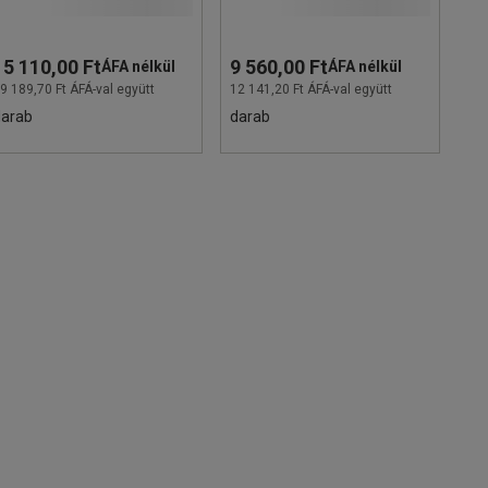
15 110,00 Ft
9 560,00 Ft
ÁFA nélkül
ÁFA nélkül
9 189,70 Ft ÁFÁ-val együtt
12 141,20 Ft ÁFÁ-val együtt
darab
darab