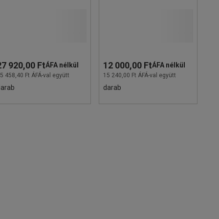
27 920,00 Ft
12 000,00 Ft
ÁFA nélkül
ÁFA nélkül
5 458,40 Ft ÁFÁ-val együtt
15 240,00 Ft ÁFÁ-val együtt
darab
darab