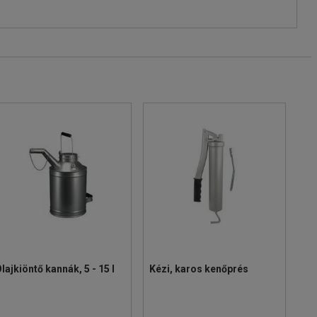
lajkiöntő kannák, 5 - 15 l
Kézi, karos kenőprés