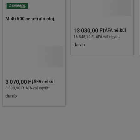
Multi 500 penetráló olaj
13 030,00 Ft
ÁFA nélkül
16 548,10 Ft ÁFÁ-val együtt
darab
3 070,00 Ft
ÁFA nélkül
3 898,90 Ft ÁFÁ-val együtt
darab