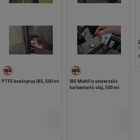
3
PTFE kenőspray IBS, 500 ml
IBS MultiFix univerzális
karbantartó olaj, 500 ml