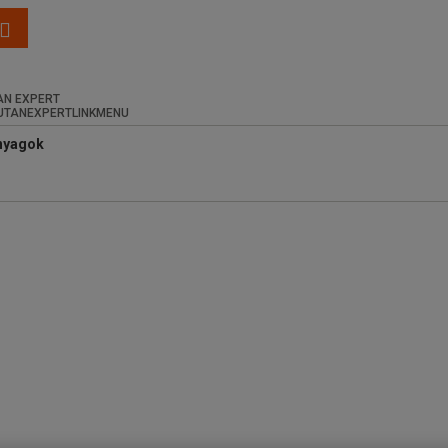
N EXPERT
anyagok