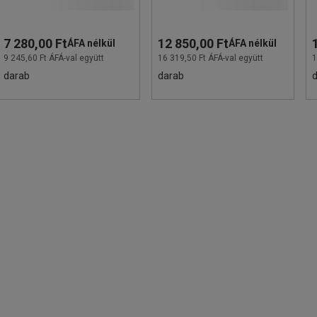
7 280,00 Ft
12 850,00 Ft
ÁFA nélkül
ÁFA nélkül
9 245,60 Ft ÁFÁ-val együtt
16 319,50 Ft ÁFÁ-val együtt
1
darab
darab