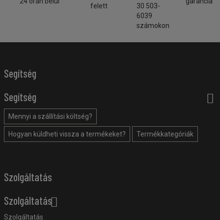
24 órán belül
garancia
felett
30 503-
6039
számokon
Segítség
Segítség
Mennyi a szállítási költség?
Hogyan küldheti vissza a termékeket?
Termékkategóriák
Szolgáltatás
Szolgáltatás
Szolgáltatás