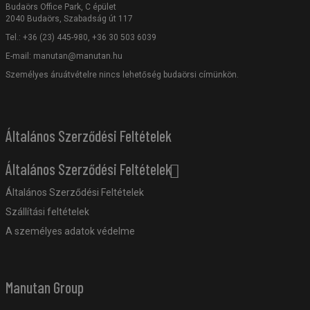
Budaörs Office Park, C épület
2040 Budaörs, Szabadság út 117
Tel.: +36 (23) 445-980, +36 30 503 6039
E-mail:
manutan@manutan.hu
Személyes áruátvételre nincs lehetőség budaörsi címünkön.
Általános Szerződési Feltételek
Általános Szerződési Feltételek
Általános Szerződési Feltételek
Szállítási feltételek
A személyes adatok védelme
Manutan Group