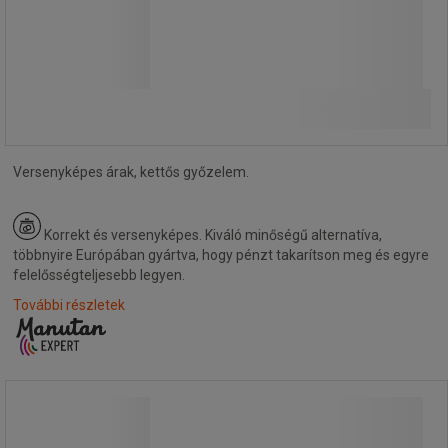
2 990,00 Ft
ÁFA nélkül
3 797,30 Ft ÁFÁ-val együtt
Összehasonlítás
darab
Kosárba
-
+
Versenyképes árak, kettős győzelem.
Korrekt és versenyképes.
Kiváló minőségű alternatíva,
többnyire Európában gyártva, hogy pénzt takarítson meg és egyre
felelősségteljesebb legyen.
További részletek
USB-ről tölthető többfunkciós LED-es
lámpa