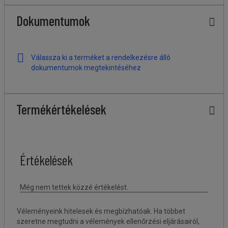
Dokumentumok
Válassza ki a terméket a rendelkezésre álló
dokumentumok megtekintéséhez
Termékértékelések
Véleményeink hitelesek és megbízhatóak. Ha többet
szeretne megtudni a vélemények ellenőrzési eljárásairól,