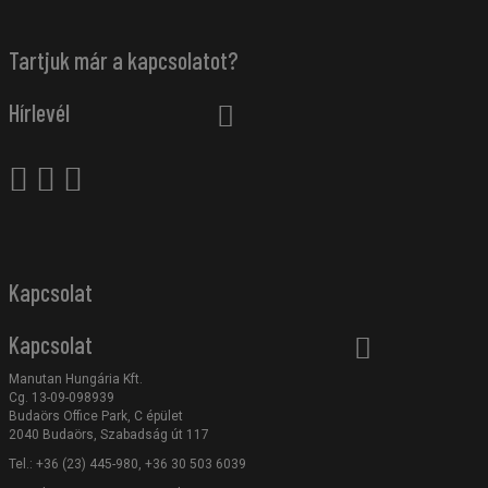
Tartjuk már a kapcsolatot?
Hírlevél
Kapcsolat
Kapcsolat
Manutan Hungária Kft.
Cg. 13-09-098939
Budaörs Office Park, C épület
2040 Budaörs, Szabadság út 117
Tel.: +36 (23) 445-980, +36 30 503 6039