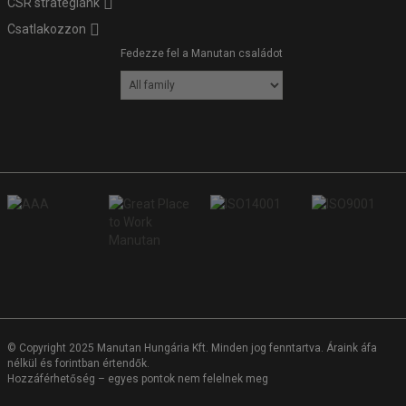
CSR stratégiánk
Csatlakozzon
Fedezze fel a Manutan családot
© Copyright 2025 Manutan Hungária Kft. Minden jog fenntartva. Áraink áfa
nélkül és forintban értendők.
Hozzáférhetőség – egyes pontok nem felelnek meg