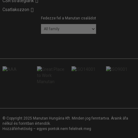
CSR stratégiánk
Csatlakozzon
Fedezze fel a Manutan családot
© Copyright 2025 Manutan Hungária Kft. Minden jog fenntartva. Áraink áfa
nélkül és forintban értendők.
Hozzáférhetőség – egyes pontok nem felelnek meg