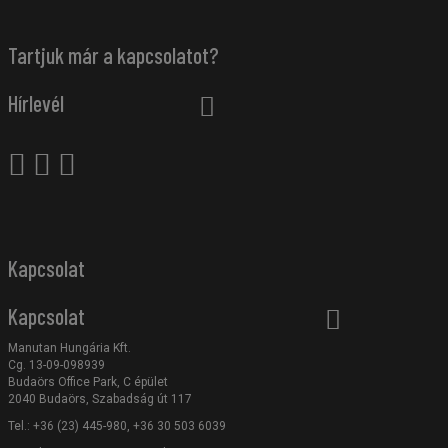
Tartjuk már a kapcsolatot?
Hírlevél
Kapcsolat
Kapcsolat
Manutan Hungária Kft.
Cg. 13-09-098939
Budaörs Office Park, C épület
2040 Budaörs, Szabadság út 117
Tel.: +36 (23) 445-980, +36 30 503 6039