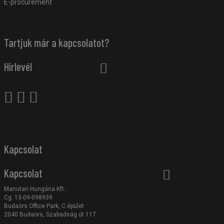
E-procurement
Tartjuk már a kapcsolatot?
Hírlevél
Kapcsolat
Kapcsolat
Manutan Hungária Kft.
Cg. 13-09-098939
Budaörs Office Park, C épület
2040 Budaörs, Szabadság út 117