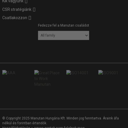
Kik vagyunk
CSR stratégiánk
Csatlakozzon
Fedezze fel a Manutan családot
© Copyright 2025 Manutan Hungária Kft. Minden jog fenntartva. Áraink áfa
nélkül és forintban értendők.