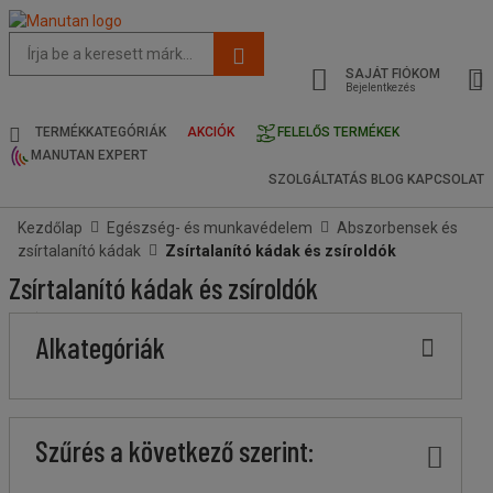
Az
oldal
SAJÁT FIÓKOM
javasolt
Bejelentkezés
tartalma
és
TERMÉKKATEGÓRIÁK
AKCIÓK
FELELŐS TERMÉKEK
keresési
MANUTAN EXPERT
előzmények
SZOLGÁLTATÁS
BLOG
KAPCSOLAT
menü
Kezdőlap
Egészség- és munkavédelem
Abszorbensek és
zsírtalanító kádak
Zsírtalanító kádak és zsíroldók
Zsírtalanító kádak és zsíroldók
Ár
Kevesebb
Felsőbb
Stock
Kapacitás
A
Márka
Alkategóriák
köteg
köteg
(L)
termék
eredete
Szűrés a következő szerint: