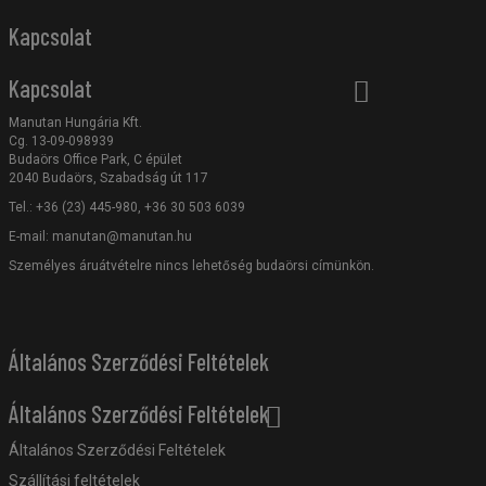
Kapcsolat
Kapcsolat
Manutan Hungária Kft.
Cg. 13-09-098939
Budaörs Office Park, C épület
2040 Budaörs, Szabadság út 117
Tel.: +36 (23) 445-980, +36 30 503 6039
E-mail:
manutan@manutan.hu
Személyes áruátvételre nincs lehetőség budaörsi címünkön.
Általános Szerződési Feltételek
Általános Szerződési Feltételek
Általános Szerződési Feltételek
Szállítási feltételek