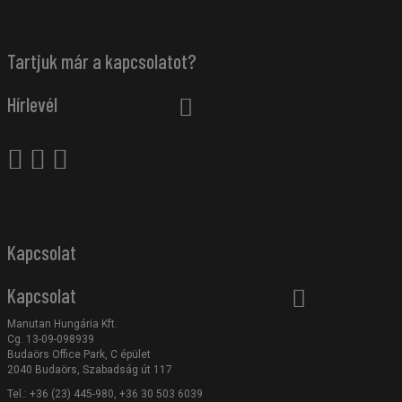
Tartjuk már a kapcsolatot?
Hírlevél
Kapcsolat
Kapcsolat
Manutan Hungária Kft.
Cg. 13-09-098939
Budaörs Office Park, C épület
2040 Budaörs, Szabadság út 117
Tel.: +36 (23) 445-980, +36 30 503 6039