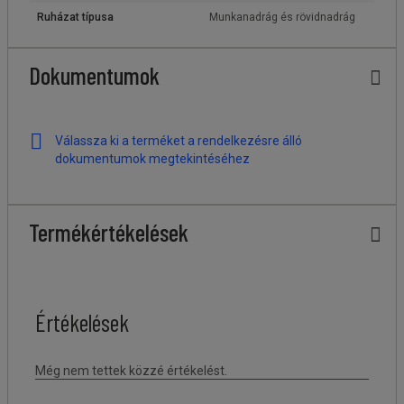
Ruházat típusa
Munkanadrág és rövidnadrág
Dokumentumok
Válassza ki a terméket a rendelkezésre álló
dokumentumok megtekintéséhez
Termékértékelések