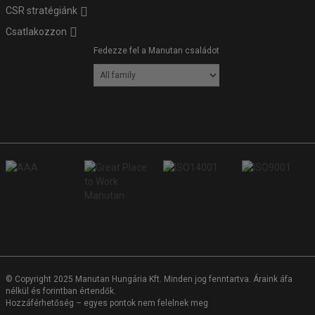
CSR stratégiánk
Csatlakozzon
Fedezze fel a Manutan családot
© Copyright 2025 Manutan Hungária Kft. Minden jog fenntartva. Áraink áfa
nélkül és forintban értendők.
Hozzáférhetőség – egyes pontok nem felelnek meg