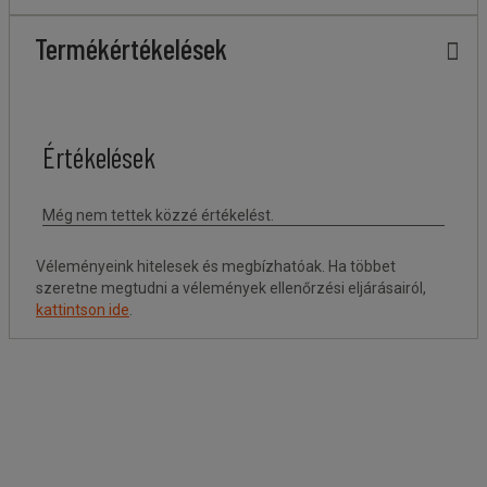
Termékértékelések
Véleményeink hitelesek és megbízhatóak. Ha többet
szeretne megtudni a vélemények ellenőrzési eljárásairól,
kattintson ide
.