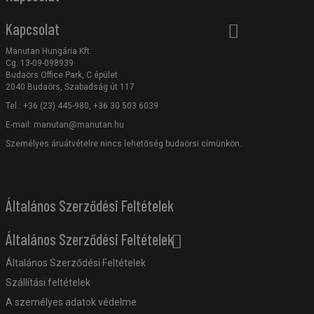
Kapcsolat
Manutan Hungária Kft.
Cg. 13-09-098939
Budaörs Office Park, C épület
2040 Budaörs, Szabadság út 117
Tel.: +36 (23) 445-980, +36 30 503 6039
E-mail:
manutan@manutan.hu
Személyes áruátvételre nincs lehetőség budaörsi címünkön.
Általános Szerződési Feltételek
Általános Szerződési Feltételek
Általános Szerződési Feltételek
Szállítási feltételek
A személyes adatok védelme