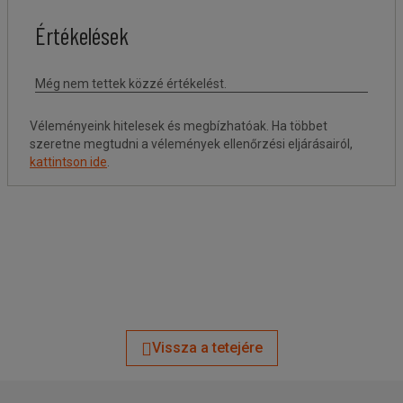
Véleményeink hitelesek és megbízhatóak. Ha többet
szeretne megtudni a vélemények ellenőrzési eljárásairól,
kattintson ide
.
Vissza a tetejére