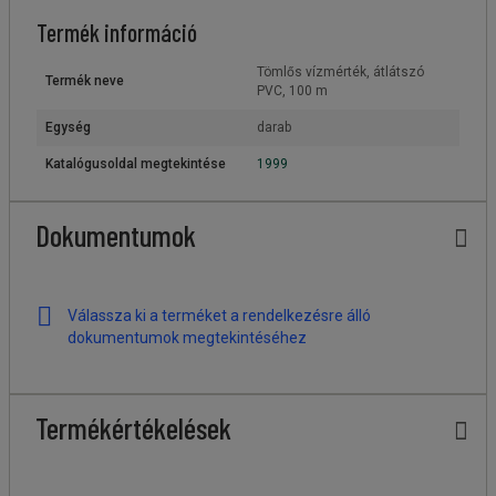
Termék információ
Tömlős vízmérték, átlátszó
Termék neve
PVC, 100 m
Egység
darab
Katalógusoldal megtekintése
1999
Dokumentumok
Válassza ki a terméket a rendelkezésre álló
dokumentumok megtekintéséhez
Termékértékelések