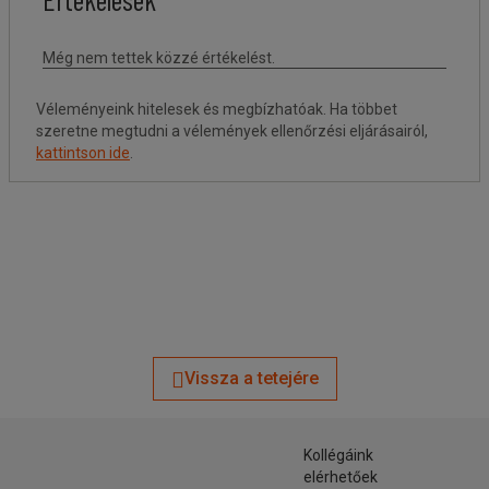
Véleményeink hitelesek és megbízhatóak. Ha többet
szeretne megtudni a vélemények ellenőrzési eljárásairól,
kattintson ide
.
Vissza a tetejére
Kollégáink
elérhetőek