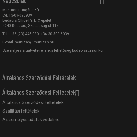
Kapcsolat
Manutan Hungária Kft.
Cg. 13-09-098939
Budaörs Office Park, C épület
2040 Budaörs, Szabadság út 117
Tel.: +36 (23) 445-980, +36 30 503 6039
E-mail:
manutan@manutan.hu
Személyes áruátvételre nincs lehetőség budaörsi címünkön.
Általános Szerződési Feltételek
Általános Szerződési Feltételek
Általános Szerződési Feltételek
Szállítási feltételek
A személyes adatok védelme