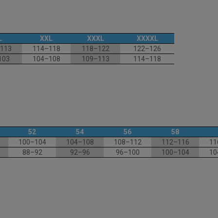
L
XXL
XXXL
XXXXL
113
114–118
118–122
122–126
103
104–108
109–113
114–118
52
54
56
58
100–104
104–108
108–112
112–116
11
88–92
92–96
96–100
100–104
10