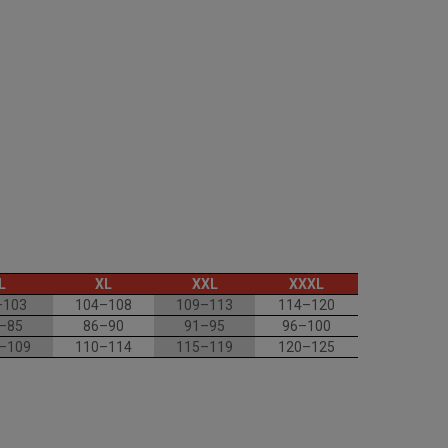
L
XL
XXL
XXXL
–103
104–108
109–113
114–120
–85
86–90
91–95
96–100
–109
110–114
115–119
120–125