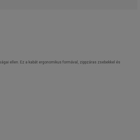
gságai ellen. Ez a kabát ergonomikus formával, zippzáras zsebekkel és