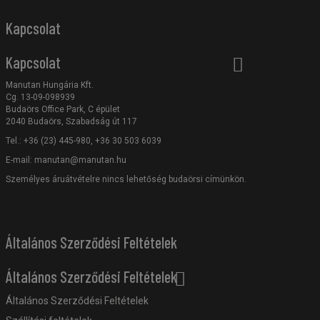
Kapcsolat
Kapcsolat
Manutan Hungária Kft.
Cg. 13-09-098939
Budaörs Office Park, C épület
2040 Budaörs, Szabadság út 117
Tel.: +36 (23) 445-980, +36 30 503 6039
E-mail:
manutan@manutan.hu
Személyes áruátvételre nincs lehetőség budaörsi címünkön.
Általános Szerződési Feltételek
Általános Szerződési Feltételek
Általános Szerződési Feltételek