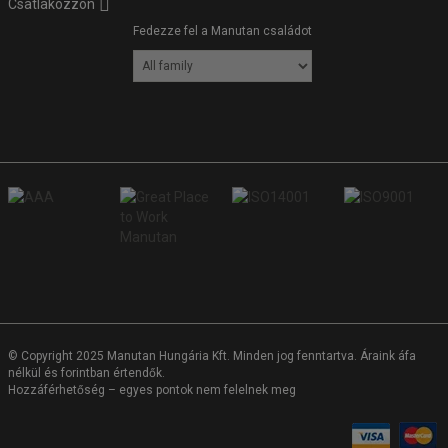
Csatlakozzon
Fedezze fel a Manutan családot
© Copyright 2025 Manutan Hungária Kft. Minden jog fenntartva. Áraink áfa
nélkül és forintban értendők.
Hozzáférhetőség – egyes pontok nem felelnek meg