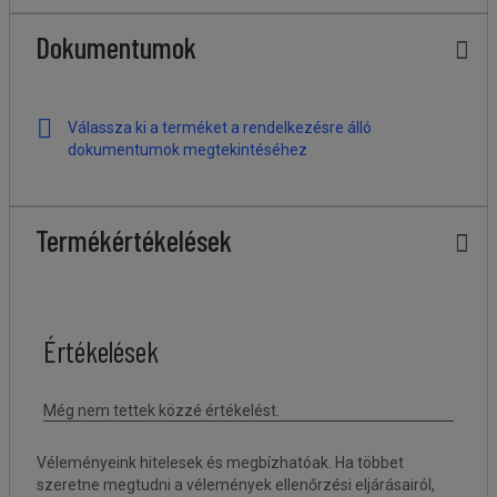
Dokumentumok
Válassza ki a terméket a rendelkezésre álló
dokumentumok megtekintéséhez
Termékértékelések
Véleményeink hitelesek és megbízhatóak. Ha többet
szeretne megtudni a vélemények ellenőrzési eljárásairól,