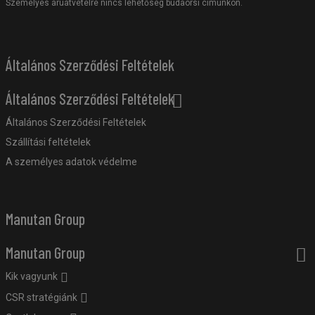
Személyes áruátvételre nincs lehetőség budaörsi címünkön.
Általános Szerződési Feltételek
Általános Szerződési Feltételek
Általános Szerződési Feltételek
Szállítási feltételek
A személyes adatok védelme
Manutan Group
Manutan Group
Kik vagyunk
CSR stratégiánk