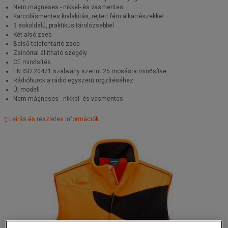
Nem mágneses - nikkel- és vasmentes
Karcolásmentes kialakítás, rejtett fém alkatrészekkel
3 sokoldalú, praktikus tárolózsebbel
Két alsó zseb
Belső telefontartó zseb
Zsinórral állítható szegély
CE minősítés
EN ISO 20471 szabvány szerint 25 mosásra minősítve
Rádióhurok a rádió egyszerű rögzítéséhez
Új modell
Nem mágneses - nikkel- és vasmentes
Leírás és részletes információk