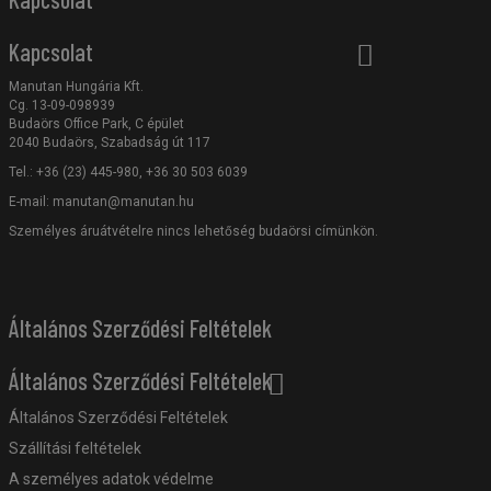
Kapcsolat
Manutan Hungária Kft.
Cg. 13-09-098939
Budaörs Office Park, C épület
2040 Budaörs, Szabadság út 117
Tel.: +36 (23) 445-980, +36 30 503 6039
E-mail:
manutan@manutan.hu
Személyes áruátvételre nincs lehetőség budaörsi címünkön.
Általános Szerződési Feltételek
Általános Szerződési Feltételek
Általános Szerződési Feltételek
Szállítási feltételek
A személyes adatok védelme