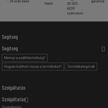
24 órán belül
garancia
felett
30 503-
6039
számokon
Segítség
Segítség
Mennyi a szállítási költség?
Hogyan küldheti vissza a termékeket?
Termékkategóriák
Szolgáltatás
Szolgáltatás
Szolgáltatás