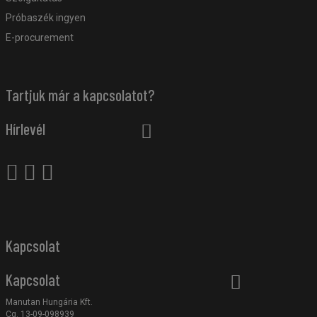
Próbaszék ingyen
E-procurement
Tartjuk már a kapcsolatot?
Hírlevél
Kapcsolat
Kapcsolat
Manutan Hungária Kft.
Cg. 13-09-098939