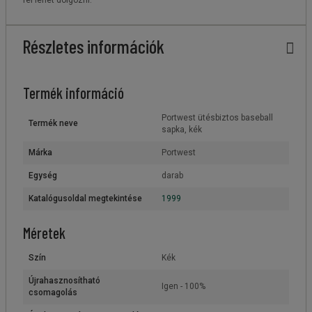
Részletes információk
Termék információ
Portwest ütésbiztos baseball
Termék neve
sapka, kék
Márka
Portwest
Egység
darab
Katalógusoldal megtekintése
1999
Méretek
Szín
Kék
Újrahasznosítható
Igen - 100%
csomagolás