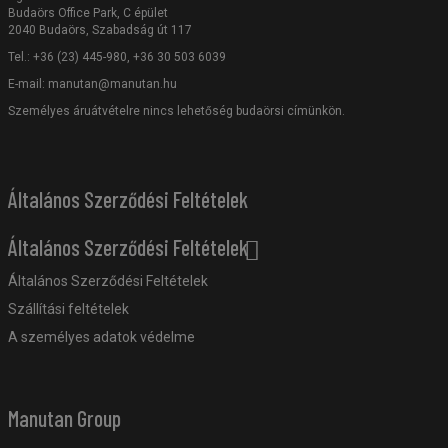
Budaörs Office Park, C épület
2040 Budaörs, Szabadság út 117
Tel.: +36 (23) 445-980, +36 30 503 6039
E-mail:
manutan@manutan.hu
Személyes áruátvételre nincs lehetőség budaörsi címünkön.
Általános Szerződési Feltételek
Általános Szerződési Feltételek
Általános Szerződési Feltételek
Szállítási feltételek
A személyes adatok védelme
Manutan Group