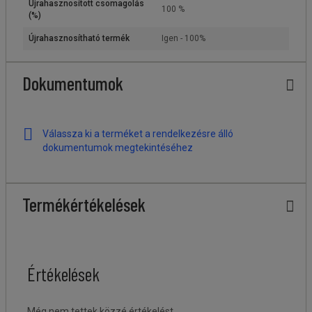
Újrahasznosított csomagolás
100 %
(%)
Újrahasznosítható termék
Igen - 100%
Dokumentumok
Válassza ki a terméket a rendelkezésre álló
dokumentumok megtekintéséhez
Termékértékelések