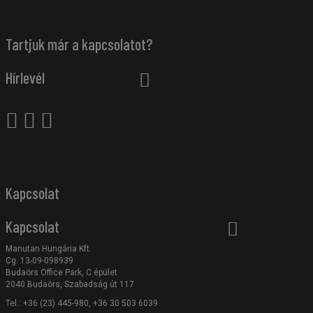
Tartjuk már a kapcsolatot?
Hírlevél
Kapcsolat
Kapcsolat
Manutan Hungária Kft.
Cg. 13-09-098939
Budaörs Office Park, C épület
2040 Budaörs, Szabadság út 117
Tel.: +36 (23) 445-980, +36 30 503 6039