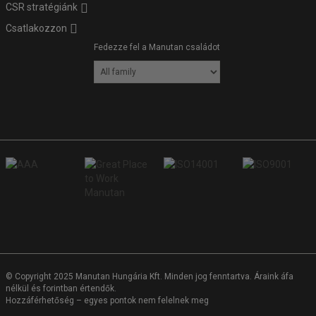
CSR stratégiánk
Csatlakozzon
Fedezze fel a Manutan családot
© Copyright 2025 Manutan Hungária Kft. Minden jog fenntartva. Áraink áfa
nélkül és forintban értendők.
Hozzáférhetőség – egyes pontok nem felelnek meg