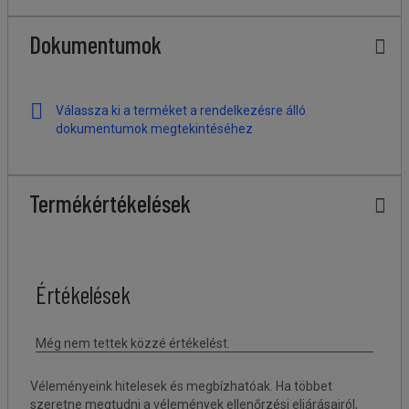
Dokumentumok
Válassza ki a terméket a rendelkezésre álló
dokumentumok megtekintéséhez
Termékértékelések
Véleményeink hitelesek és megbízhatóak. Ha többet
szeretne megtudni a vélemények ellenőrzési eljárásairól,