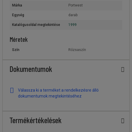
Márka
Portwest
Egység
darab
Katalógusoldal megtekintése
1999
Méretek
Szín
Rózsaszín
Dokumentumok
Válassza ki a terméket a rendelkezésre álló
dokumentumok megtekintéséhez
Termékértékelések