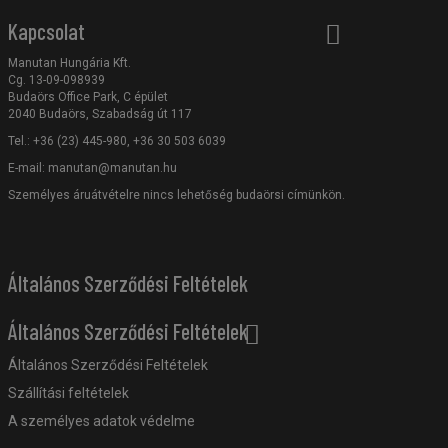
Kapcsolat
Manutan Hungária Kft.
Cg. 13-09-098939
Budaörs Office Park, C épület
2040 Budaörs, Szabadság út 117
Tel.: +36 (23) 445-980, +36 30 503 6039
E-mail:
manutan@manutan.hu
Személyes áruátvételre nincs lehetőség budaörsi címünkön.
Általános Szerződési Feltételek
Általános Szerződési Feltételek
Általános Szerződési Feltételek
Szállítási feltételek
A személyes adatok védelme