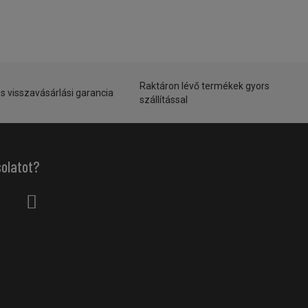
Raktáron lévő termékek gyors
s visszavásárlási garancia
szállítással
solatot?