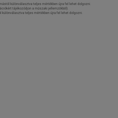
stól különválasztva teljes mértékben újra fel lehet dolgozni.
ációkért tájékozódjon a műszaki jellemzőkből).
különválasztva teljes mértékben újra fel lehet dolgozni.