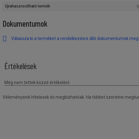
Újrahasznosítható termék
I
Dokumentumok
Válassza ki a terméket a rendelkezésre álló dokumentumok meg
Véleményeink hitelesek és megbízhatóak. Ha többet szeretne megtudni