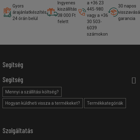
Ingyenes
a +36 23
Gyors
30 napos
kiszállítás
445-980
árajánlatkészítés,
visszavásá
38 000 Ft
vagy a +36
24 órán belül
garancia
felett
30 503-
6039
számokon
Segítség
Segítség
Mennyi a szállítási költség?
Hogyan küldheti vissza a termékeket?
Termékkategóriák
Szolgáltatás