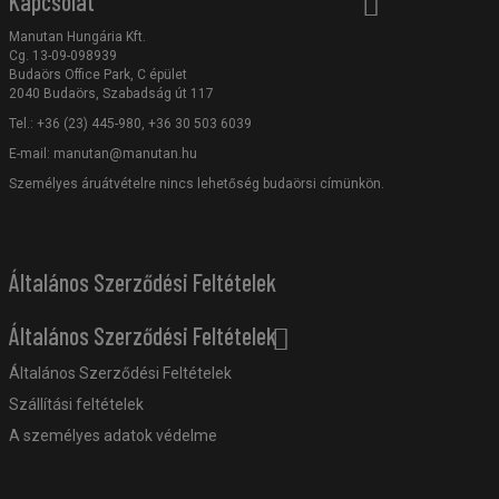
Kapcsolat
Manutan Hungária Kft.
Cg. 13-09-098939
Budaörs Office Park, C épület
2040 Budaörs, Szabadság út 117
Tel.: +36 (23) 445-980, +36 30 503 6039
E-mail:
manutan@manutan.hu
Személyes áruátvételre nincs lehetőség budaörsi címünkön.
Általános Szerződési Feltételek
Általános Szerződési Feltételek
Általános Szerződési Feltételek
Szállítási feltételek
A személyes adatok védelme