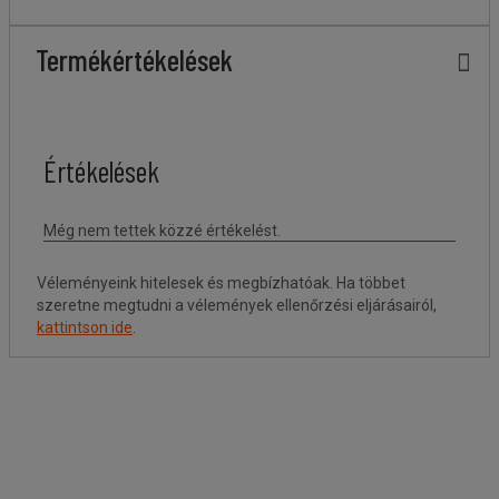
Termékértékelések
Véleményeink hitelesek és megbízhatóak. Ha többet
szeretne megtudni a vélemények ellenőrzési eljárásairól,
kattintson ide
.