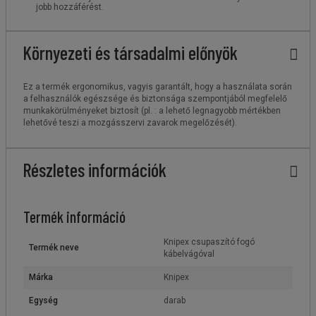
jobb hozzáférést.
Környezeti és társadalmi előnyök
Ez a termék ergonomikus, vagyis garantált, hogy a használata során
a felhasználók egészsége és biztonsága szempontjából megfelelő
munkakörülményeket biztosít (pl. : a lehető legnagyobb mértékben
lehetővé teszi a mozgásszervi zavarok megelőzését).
Részletes információk
Termék információ
Knipex csupaszító fogó
Termék neve
kábelvágóval
Márka
Knipex
Egység
darab