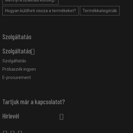
Mennyi a szállítási költség?
Hogyan küldheti vissza a termékeket?
Termékkategóriák
Szolgáltatás
Szolgáltatás
Szolgáltatás
Próbaszék ingyen
E-procurement
Tartjuk már a kapcsolatot?
Hírlevél