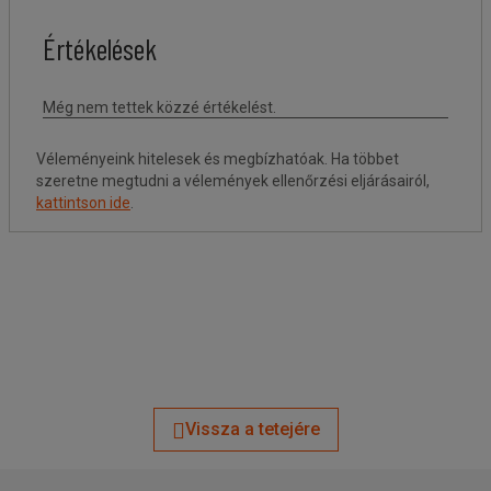
Véleményeink hitelesek és megbízhatóak. Ha többet
szeretne megtudni a vélemények ellenőrzési eljárásairól,
kattintson ide
.
Vissza a tetejére