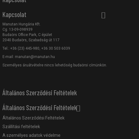
Kapcsolat
Manutan Hungária Kft.
Cg. 13-09-098939
Budaörs Office Park, C épület
2040 Budaörs, Szabadság út 117
Tel.: +36 (23) 445-980, +36 30 503 6039
E-mail:
manutan@manutan.hu
Személyes áruátvételre nincs lehetőség budaörsi címünkön.
Általános Szerződési Feltételek
Általános Szerződési Feltételek
Általános Szerződési Feltételek
Szállítási feltételek
A személyes adatok védelme