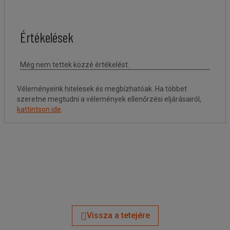
Véleményeink hitelesek és megbízhatóak. Ha többet
szeretne megtudni a vélemények ellenőrzési eljárásairól,
kattintson ide
.
Vissza a tetejére