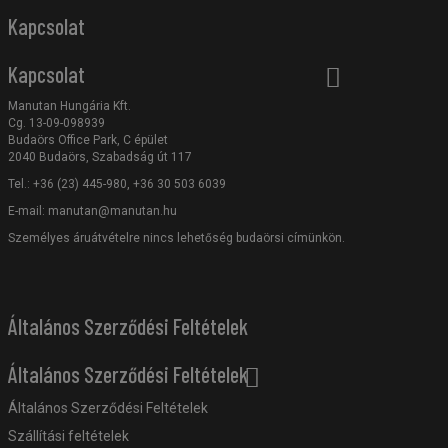
Kapcsolat
Kapcsolat
Manutan Hungária Kft.
Cg. 13-09-098939
Budaörs Office Park, C épület
2040 Budaörs, Szabadság út 117
Tel.: +36 (23) 445-980, +36 30 503 6039
E-mail:
manutan@manutan.hu
Személyes áruátvételre nincs lehetőség budaörsi címünkön.
Általános Szerződési Feltételek
Általános Szerződési Feltételek
Általános Szerződési Feltételek
Szállítási feltételek