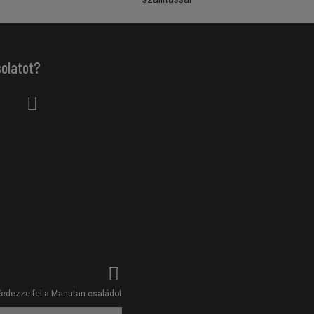
solatot?
Fedezze fel a Manutan családot