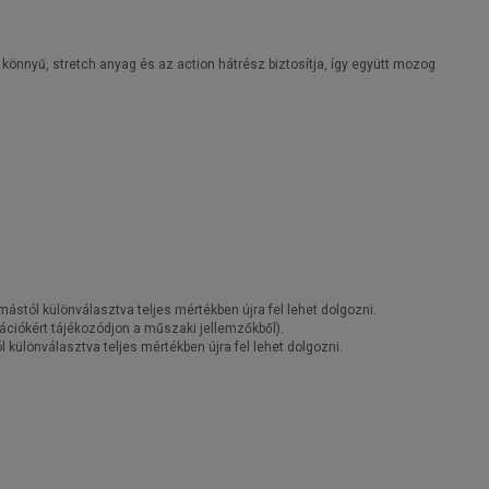
könnyű, stretch anyag és az action hátrész biztosítja, így együtt mozog
stól különválasztva teljes mértékben újra fel lehet dolgozni.
ációkért tájékozódjon a műszaki jellemzőkből).
különválasztva teljes mértékben újra fel lehet dolgozni.