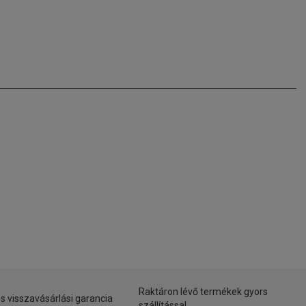
Raktáron lévő termékek gyors
s visszavásárlási garancia
szállítással