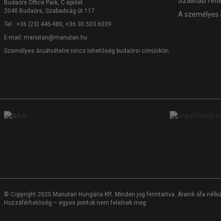
Szállítási felt
Budaörs Office Park, C épület
2040 Budaörs, Szabadság út 117
A személyes 
Tel.: +36 (23) 445-980, +36 30 503 6039
E-mail:
manutan@manutan.hu
Személyes áruátvételre nincs lehetőség budaörsi címünkön.
© Copyright 2025 Manutan Hungária Kft. Minden jog fenntartva. Áraink áfa nélkül
Hozzáférhetőség – egyes pontok nem felelnek meg