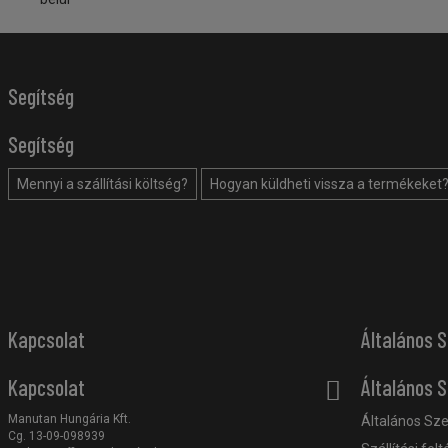
Segítség
Segítség
Mennyi a szállítási költség?
Hogyan küldheti vissza a termékeket
Kapcsolat
Általános S
Kapcsolat
Általános S
Manutan Hungária Kft.
Általános Sze
Cg. 13-09-098939