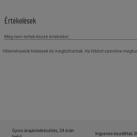
Véleményeink hitelesek és megbízhatóak. Ha többet szeretne megtudni
Gyors árajánlatkészítés, 24 órán
Ingyenes kiszállítás 3
belül