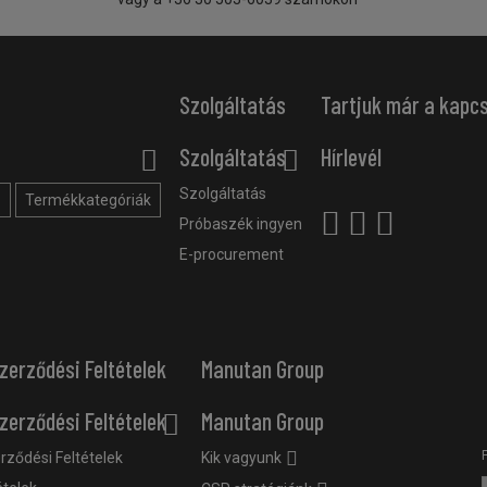
Szolgáltatás
Tartjuk már a kapc
Szolgáltatás
Hírlevél
Szolgáltatás
?
Termékkategóriák
Próbaszék ingyen
E-procurement
zerződési Feltételek
Manutan Group
zerződési Feltételek
Manutan Group
rződési Feltételek
Kik vagyunk