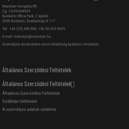
Manutan Hungária Kft.
Cg. 13-09-098939
Budaörs Office Park, C épület
2040 Budaörs, Szabadság út 117
Tel.: +36 (23) 445-980, +36 30 503 6039
E-mail:
manutan@manutan.hu
Személyes áruátvételre nincs lehetőség budaörsi címünkön.
Általános Szerződési Feltételek
Általános Szerződési Feltételek
Általános Szerződési Feltételek
Szállítási feltételek
A személyes adatok védelme