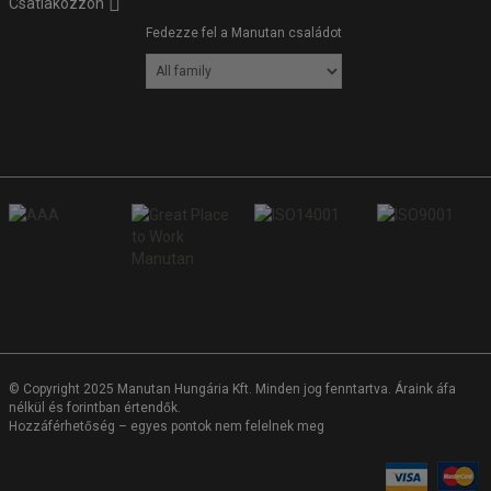
Csatlakozzon
Fedezze fel a Manutan családot
© Copyright 2025 Manutan Hungária Kft. Minden jog fenntartva. Áraink áfa
nélkül és forintban értendők.
Hozzáférhetőség – egyes pontok nem felelnek meg