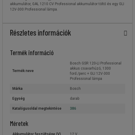
akkumulátor, GAL 1210 CV Professional akkumulátor töltő és egy GLI
12V-300 Professional lámpa.
Részletes információk
Termék információ
Bosch GSR 120-LI Professional
akkus csavarhúzó, 1300
Termék neve
ford./perc + GLI 12V-300
Professional lámpa
Márka
Bosch
Egység
darab
Katalógusoldal megtekintése
386
Méretek
Akkumulátor feszültsége (V)
12 V