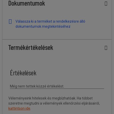
Dokumentumok
Válassza ki a terméket a rendelkezésre álló
dokumentumok megtekintéséhez
Termékértékelések
Véleményeink hitelesek és megbízhatóak. Ha többet
szeretne megtudni a vélemények ellenőrzési eljárásairól,
kattintson ide
.