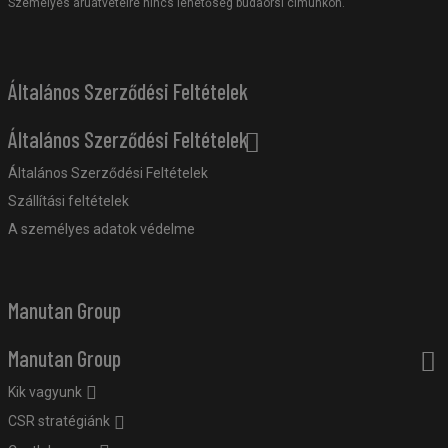
Személyes áruátvételre nincs lehetőség budaörsi címünkön.
Általános Szerződési Feltételek
Általános Szerződési Feltételek
Általános Szerződési Feltételek
Szállítási feltételek
A személyes adatok védelme
Manutan Group
Manutan Group
Kik vagyunk
CSR stratégiánk