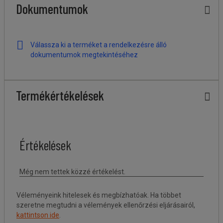
Dokumentumok
Válassza ki a terméket a rendelkezésre álló
dokumentumok megtekintéséhez
Termékértékelések
Véleményeink hitelesek és megbízhatóak. Ha többet
szeretne megtudni a vélemények ellenőrzési eljárásairól,
kattintson ide
.