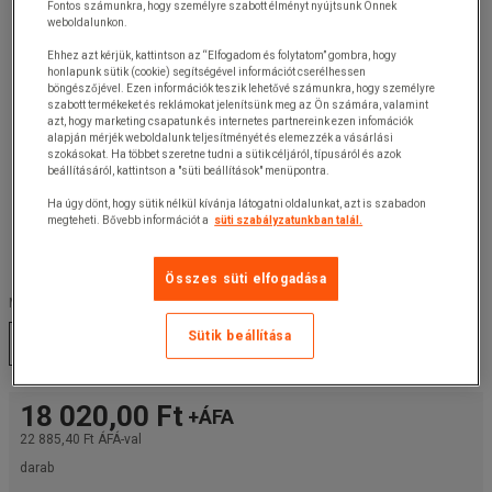
Fontos számunkra, hogy személyre szabott élményt nyújtsunk Önnek
weboldalunkon.
Ehhez azt kérjük, kattintson az “Elfogadom és folytatom” gombra, hogy
honlapunk sütik (cookie) segítségével információt cserélhessen
böngészőjével. Ezen információk teszik lehetővé számunkra, hogy személyre
szabott termékeket és reklámokat jelenítsünk meg az Ön számára, valamint
azt, hogy marketing csapatunk és internetes partnereink ezen infomációk
alapján mérjék weboldalunk teljesítményét és elemezzék a vásárlási
szokásokat. Ha többet szeretne tudni a sütik céljáról, típusáról és azok
beállításáról, kattintson a "süti beállítások" menüpontra.
Ha úgy dönt, hogy sütik nélkül kívánja látogatni oldalunkat, azt is szabadon
megteheti. Bővebb információt a
süti szabályzatunkban talál.
Összes süti elfogadása
Méretek :
Sütik beállítása
XL
XXL
L
S
XXXL
M
18 020,00 Ft
+ÁFA
22 885,40 Ft
ÁFÁ-val
darab