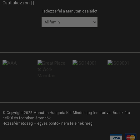
Csatlakozzon
Fedezze fel a Manutan családot
© Copyright 2025 Manutan Hungária Kft. Minden jog fenntartva. Áraink áfa
nélkül és forintban értendők.
Hozzáférhetőség – egyes pontok nem felelnek meg