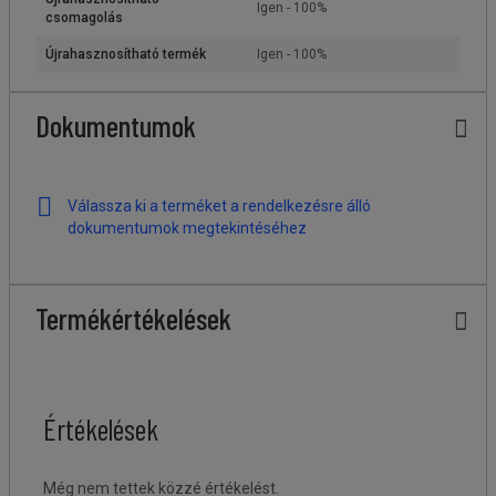
Igen - 100%
csomagolás
Újrahasznosítható termék
Igen - 100%
Dokumentumok
Válassza ki a terméket a rendelkezésre álló
dokumentumok megtekintéséhez
Termékértékelések