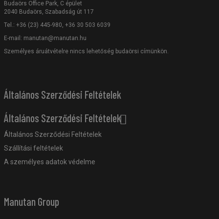
Budaörs Office Park, C épület
2040 Budaörs, Szabadság út 117
Tel.: +36 (23) 445-980, +36 30 503 6039
E-mail:
manutan@manutan.hu
Személyes áruátvételre nincs lehetőség budaörsi címünkön.
Általános Szerződési Feltételek
Általános Szerződési Feltételek
Általános Szerződési Feltételek
Szállítási feltételek
A személyes adatok védelme
Manutan Group