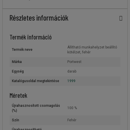
Részletes információk
Termék információ
Állítható munkahelyzet beállító
Termék neve
kötélzet, fehér
Márka
Portwest
Egység
darab
Katalógusoldal megtekintése
1999
Méretek
Újrahasznosított csomagolás
100 %
(%)
Szín
Fehér
Újrahasznosítható