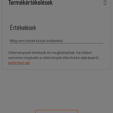
Termékértékelések
Véleményeink hitelesek és megbízhatóak. Ha többet
szeretne megtudni a vélemények ellenőrzési eljárásairól,
kattintson ide
.