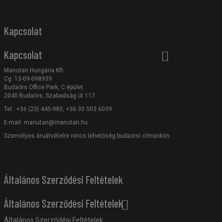
Kapcsolat
Kapcsolat
Manutan Hungária Kft.
Cg. 13-09-098939
Budaörs Office Park, C épület
2040 Budaörs, Szabadság út 117
Tel.: +36 (23) 445-980, +36 30 503 6039
E-mail:
manutan@manutan.hu
Személyes áruátvételre nincs lehetőség budaörsi címünkön.
Általános Szerződési Feltételek
Általános Szerződési Feltételek
Általános Szerződési Feltételek