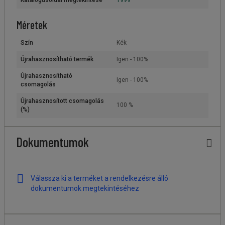
Méretek
Szín
Kék
Újrahasznosítható termék
Igen - 100%
Újrahasznosítható
Igen - 100%
csomagolás
Újrahasznosított csomagolás
100 %
(%)
Dokumentumok
Válassza ki a terméket a rendelkezésre álló
dokumentumok megtekintéséhez