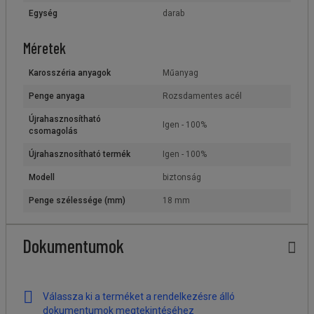
Egység
darab
Méretek
Karosszéria anyagok
Műanyag
Penge anyaga
Rozsdamentes acél
Újrahasznosítható
Igen - 100%
csomagolás
Újrahasznosítható termék
Igen - 100%
Modell
biztonság
Penge szélessége (mm)
18 mm
Dokumentumok
Válassza ki a terméket a rendelkezésre álló
dokumentumok megtekintéséhez