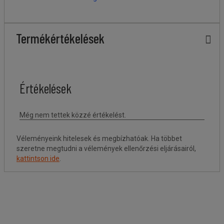
Termékértékelések
Véleményeink hitelesek és megbízhatóak. Ha többet
szeretne megtudni a vélemények ellenőrzési eljárásairól,
kattintson ide
.