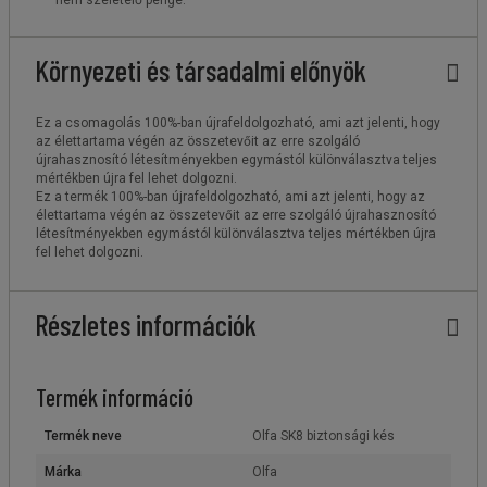
Környezeti és társadalmi előnyök
Ez a csomagolás 100%-ban újrafeldolgozható, ami azt jelenti, hogy
az élettartama végén az összetevőit az erre szolgáló
újrahasznosító létesítményekben egymástól különválasztva teljes
mértékben újra fel lehet dolgozni.
Ez a termék 100%-ban újrafeldolgozható, ami azt jelenti, hogy az
élettartama végén az összetevőit az erre szolgáló újrahasznosító
létesítményekben egymástól különválasztva teljes mértékben újra
fel lehet dolgozni.
Részletes információk
Termék információ
Termék neve
Olfa SK8 biztonsági kés
Márka
Olfa