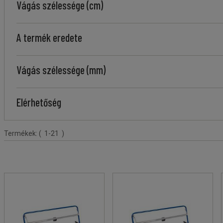
Vágás szélessége (cm)
A termék eredete
Vágás szélessége (mm)
Elérhetőség
Terméklista
Termékek:
( 1-21 )