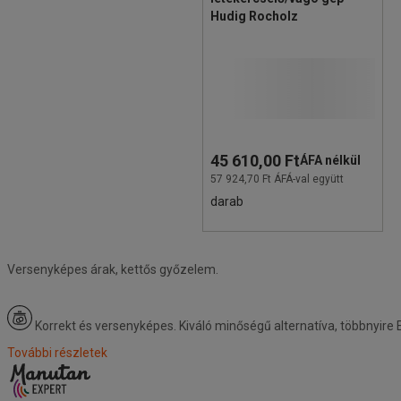
Hudig Rocholz
45 610,00 Ft
ÁFA nélkül
57 924,70 Ft ÁFÁ-val együtt
darab
Versenyképes árak, kettős győzelem.
Korrekt és versenyképes.
Kiváló minőségű alternatíva, többnyire
További részletek