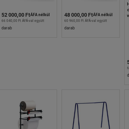
52 000,00 Ft
48 000,00 Ft
ÁFA nélkül
ÁFA nélkül
v
66 040,00 Ft ÁFÁ-val együtt
60 960,00 Ft ÁFÁ-val együtt
darab
darab
6