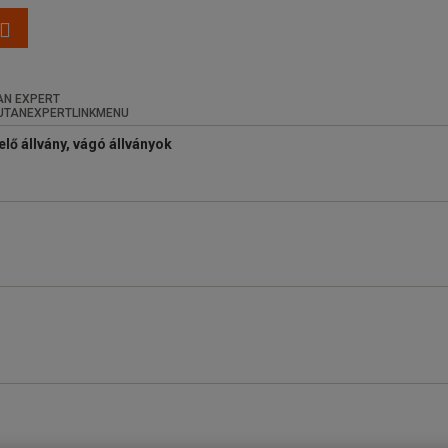
N EXPERT
lő állvány, vágó állványok