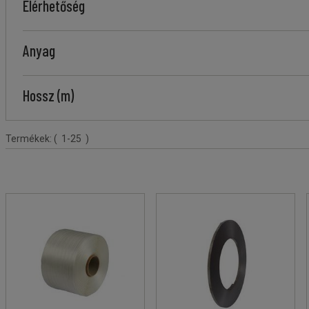
Elérhetőség
Anyag
Hossz (m)
Terméklista
Termékek:
( 1-25 )