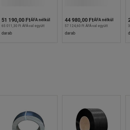
51 190,00 Ft
44 980,00 Ft
ÁFA nélkül
ÁFA nélkül
65 011,30 Ft ÁFÁ-val együtt
57 124,60 Ft ÁFÁ-val együtt
3
darab
darab