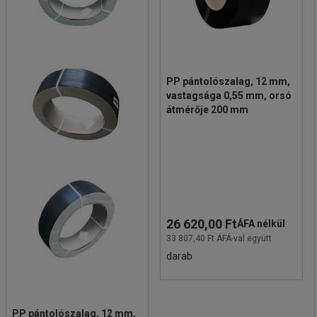
PP pántolószalag, 12 mm,
vastagsága 0,55 mm, orsó
átmérője 200 mm
26 620,00 Ft
ÁFA nélkül
33 807,40 Ft ÁFÁ-val együtt
darab
PP pántolószalag, 12 mm,