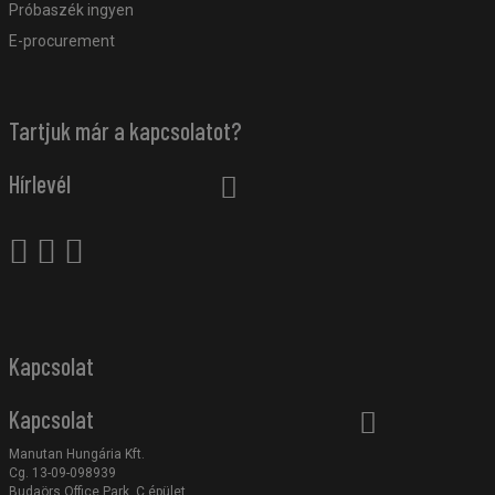
Próbaszék ingyen
E-procurement
Tartjuk már a kapcsolatot?
Hírlevél
Kapcsolat
Kapcsolat
Manutan Hungária Kft.
Cg. 13-09-098939
Budaörs Office Park, C épület