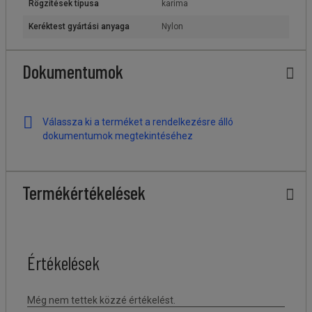
Rögzítések típusa
karima
Keréktest gyártási anyaga
Nylon
Dokumentumok
Válassza ki a terméket a rendelkezésre álló
dokumentumok megtekintéséhez
Termékértékelések