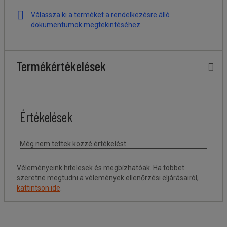
Válassza ki a terméket a rendelkezésre álló
dokumentumok megtekintéséhez
Termékértékelések
Véleményeink hitelesek és megbízhatóak. Ha többet
szeretne megtudni a vélemények ellenőrzési eljárásairól,
kattintson ide
.