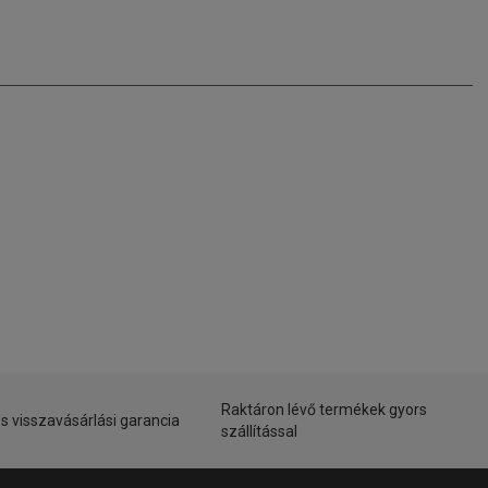
Raktáron lévő termékek gyors
s visszavásárlási garancia
szállítással