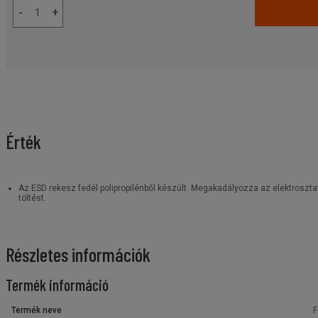
-
+
Érték
Az ESD rekesz fedél polipropilénből készült. Megakadályozza az elektrosztat
töltést.
Részletes információk
Termék információ
Termék neve
F