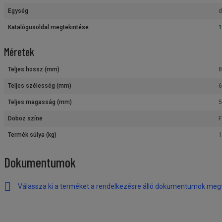
Egység
d
Katalógusoldal megtekintése
1
Méretek
Teljes hossz (mm)
Teljes szélesség (mm)
Teljes magasság (mm)
Doboz színe
F
Termék súlya (kg)
1
Dokumentumok
Válassza ki a terméket a rendelkezésre álló dokumentumok meg