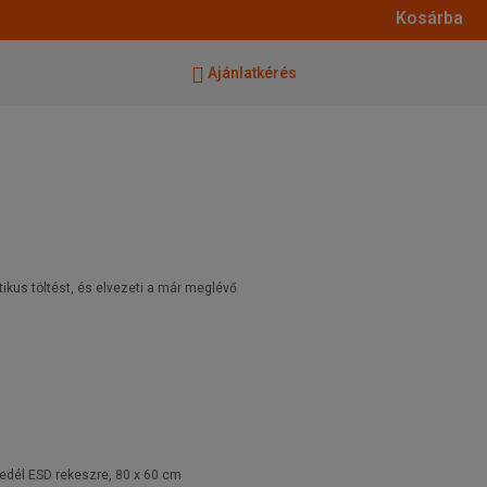
Kosárba
Ajánlatkérés
ikus töltést, és elvezeti a már meglévő
edél ESD rekeszre, 80 x 60 cm