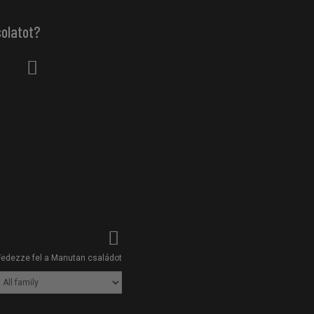
solatot?
Fedezze fel a Manutan családot