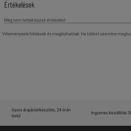
Véleményeink hitelesek és megbízhatóak. Ha többet szeretne megtudni
Gyors árajánlatkészítés, 24 órán
Ingyenes kiszállítás 3
belül