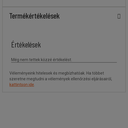
Termékértékelések
Véleményeink hitelesek és megbízhatóak. Ha többet
szeretne megtudni a vélemények ellenőrzési eljárásairól,
kattintson ide
.