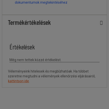
dokumentumok megtekintéséhez
Termékértékelések
Véleményeink hitelesek és megbízhatóak. Ha többet
szeretne megtudni a vélemények ellenőrzési eljárásairól,
kattintson ide
.