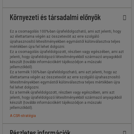
Környezeti és társadalmi előnyök
Ez a csomagolás 100%-ban újrafeldolgozható, ami azt jelenti, hogy
az élettartama végén az összetevőit az erre szolgáló
újrahasznosító létesítményekben egymástól különválasztva teljes
mértékben újra fel lehet dolgozni.
Ez a csomagolás újrafeldolgozott, részben vagy egészében, ami azt
jelenti, hogy újrafeldolgozó létesítményekből származó anyagokból
készült (további információkért tájékozódjon a műszaki
jellemzőkből).
Ez a termék 100%-ban újrafeldolgozható, ami azt jelenti, hogy az
élettartama végén az összetevőit az erre szolgáló újrahasznosító
létesítményekben egymástól különválasztva teljes mértékben újra
fel lehet dolgozni.
Ez a termék újrafeldolgozott, részben vagy egészében, ami azt
jelenti, hogy újrafeldolgozó létesítményekből származó anyagokból
készült (további információkért tájékozódjon a műszaki
jellemzőkből).
A CSR-stratégia
Részletes információk