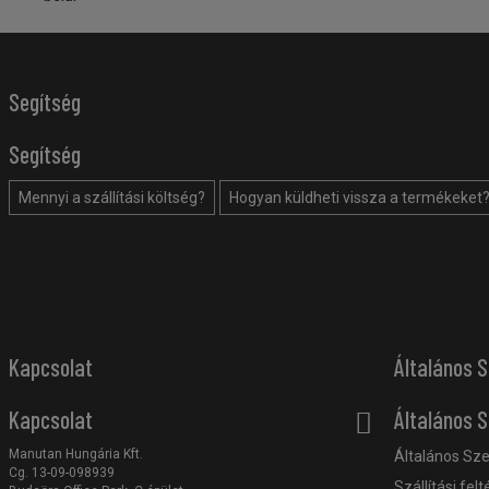
Segítség
Segítség
Mennyi a szállítási költség?
Hogyan küldheti vissza a termékeket
Kapcsolat
Általános S
Kapcsolat
Általános S
Manutan Hungária Kft.
Általános Sze
Cg. 13-09-098939
Szállítási felt