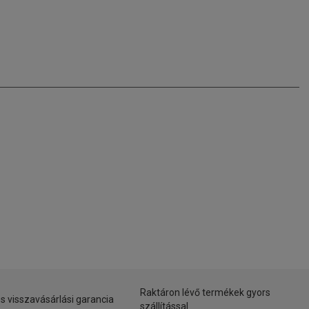
Raktáron lévő termékek gyors
s visszavásárlási garancia
szállítással