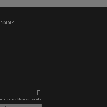
solatot?
Fedezze fel a Manutan családot