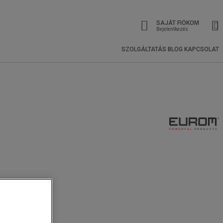
SAJÁT FIÓKOM
Bejelentkezés
SZOLGÁLTATÁS
BLOG
KAPCSOLAT