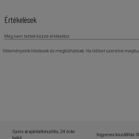
Véleményeink hitelesek és megbízhatóak. Ha többet szeretne megtudni
Gyors árajánlatkészítés, 24 órán
Ingyenes kiszállítás 3
belül