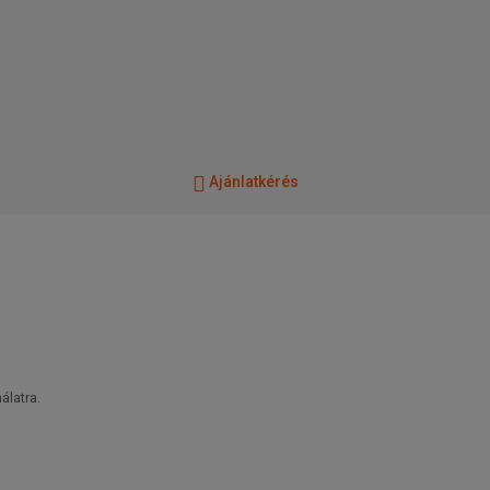
Ajánlatkérés
álatra.