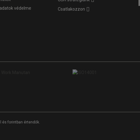
adatok védelme
Csatlakozzon
 és forintban értendők.