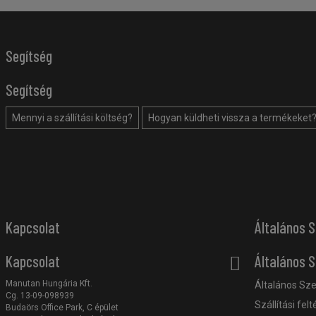
Segítség
Segítség
Mennyi a szállítási költség?
Hogyan küldheti vissza a termékeket
Kapcsolat
Általános S
Kapcsolat
Általános S
Manutan Hungária Kft.
Általános Sze
Cg. 13-09-098939
Szállítási felt
Budaörs Office Park, C épület