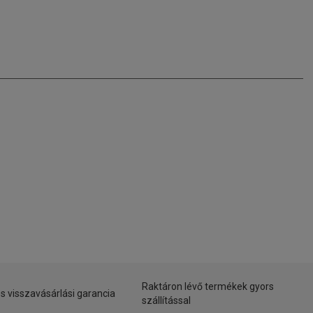
Raktáron lévő termékek gyors
s visszavásárlási garancia
szállítással