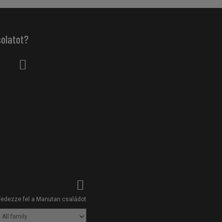
solatot?
Fedezze fel a Manutan családot