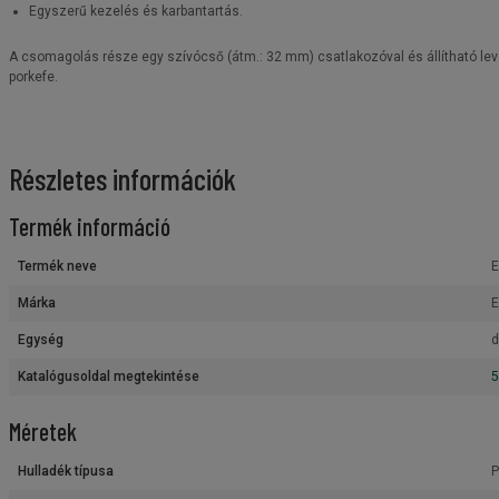
Egyszerű kezelés és karbantartás.
A csomagolás része egy szívócső (átm.: 32 mm) csatlakozóval és állítható leve
porkefe.
Részletes információk
Termék információ
Termék neve
E
Márka
Egység
d
Katalógusoldal megtekintése
5
Méretek
Hulladék típusa
P