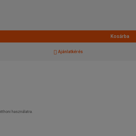
Kosárba
Ajánlatkérés
tthoni használatra.