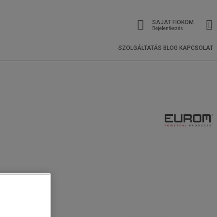
SAJÁT FIÓKOM
Bejelentkezés
SZOLGÁLTATÁS
BLOG
KAPCSOLAT