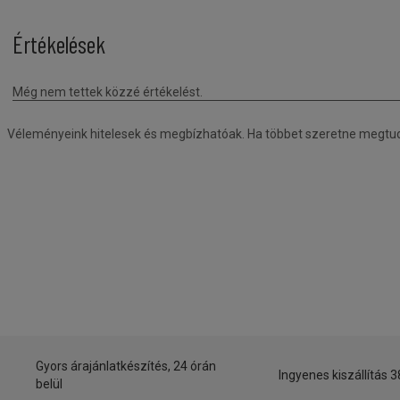
Véleményeink hitelesek és megbízhatóak. Ha többet szeretne megtudni
Gyors árajánlatkészítés, 24 órán
Ingyenes kiszállítás 3
belül