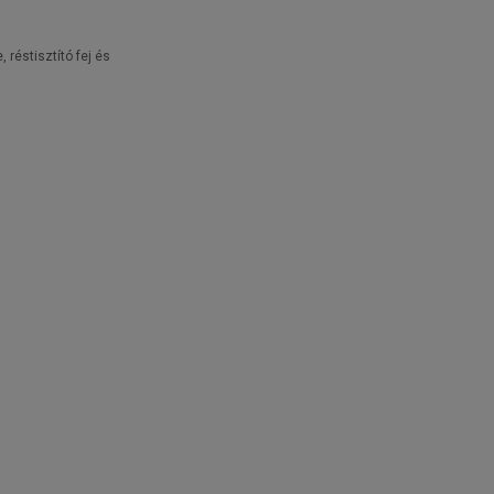
réstisztító fej és