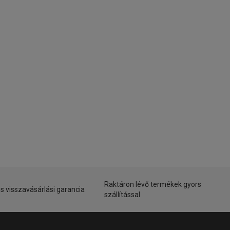
Raktáron lévő termékek gyors
s visszavásárlási garancia
szállítással