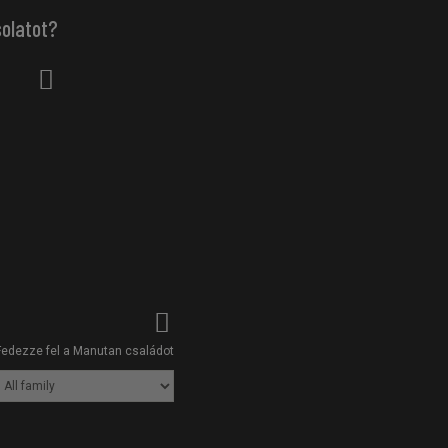
solatot?
Fedezze fel a Manutan családot