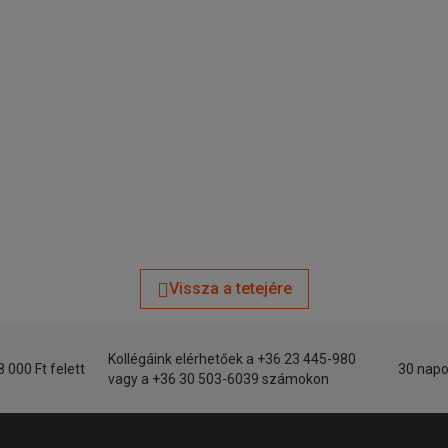
Vissza a tetejére
Kollégáink elérhetőek a +36 23 445-980
8 000 Ft felett
30 napo
vagy a +36 30 503-6039 számokon