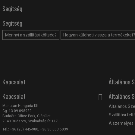
Segítség
Segítség
Mennyi a szállítási költség?
Hogyan küldheti vissza a termékeket
Kapcsolat
Általános S
Kapcsolat
Általános S
Manutan Hungária Kft.
Általános Sze
Cg. 13-09-098939
Szállítási felt
Budaörs Office Park, C épület
2040 Budaörs, Szabadság út 117
A személyes 
Tel.: +36 (23) 445-980, +36 30 503 6039