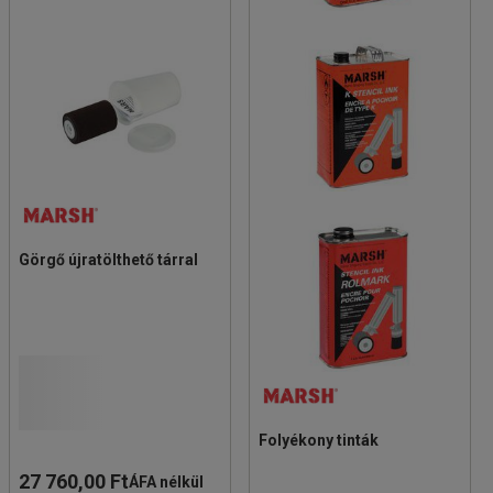
Görgő újratölthető tárral
Folyékony tinták
27 760,00 Ft
ÁFA nélkül